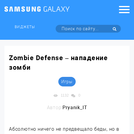
ВИДЖЕТЫ
Zombie Defense – нападение
зомби
Игры
1132
0
Автор:
Pryanik_IT
Абсолютно ничего не предвещало беды, но в