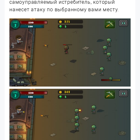
самоуправляемый истребитель, который
нанесет атаку по выбранному вами месту.