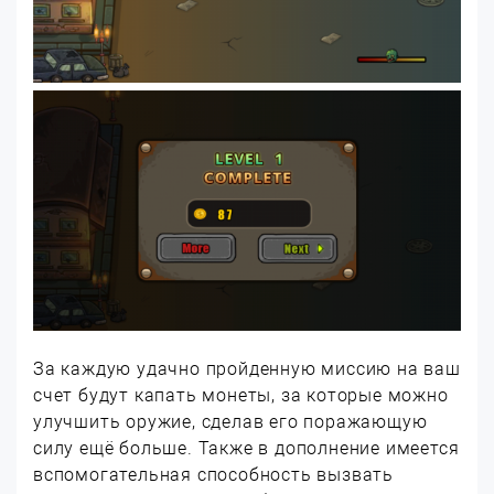
За каждую удачно пройденную миссию на ваш
счет будут капать монеты, за которые можно
улучшить оружие, сделав его поражающую
силу ещё больше. Также в дополнение имеется
вспомогательная способность вызвать