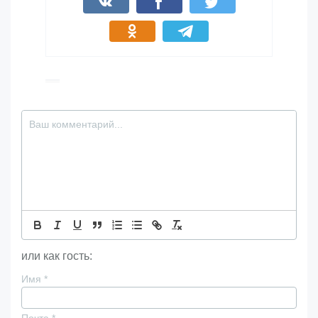
или как гость:
Имя
*
Почта
*