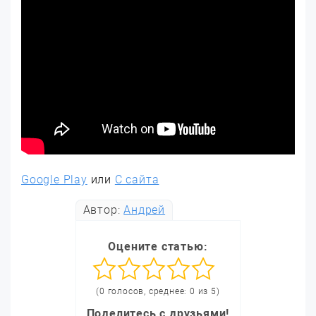
Google Play
или
С сайта
Автор:
Андрей
Оцените статью:
(0 голосов, среднее: 0 из 5)
Поделитесь с друзьями!