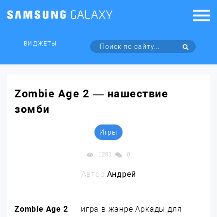
ВИДЖЕТЫ
Zombie Age 2 — нашествие
зомби
Игры
1281
0
Автор:
Андрей
Zombie Age 2
— игра в жанре Аркады для