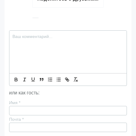
или как гость:
Имя
*
Почта
*