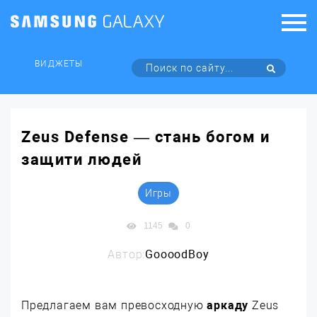
ВИДЖЕТЫ
Zeus Defense — стань богом и
защити людей
Игры
1145
0
Автор:
GoooodBoy
Предлагаем вам превосходную
аркаду
Zeus