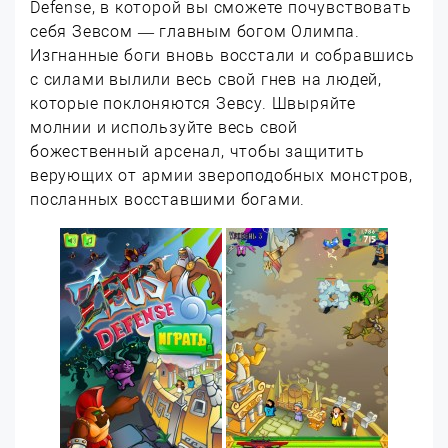
Defense, в которой вы сможете почувствовать
себя Зевсом — главным богом Олимпа.
Изгнанные боги вновь восстали и собравшись
с силами вылили весь свой гнев на людей,
которые поклоняются Зевсу. Швыряйте
молнии и используйте весь свой
божественный арсенал, чтобы защитить
верующих от армии звероподобных монстров,
посланных восставшими богами.