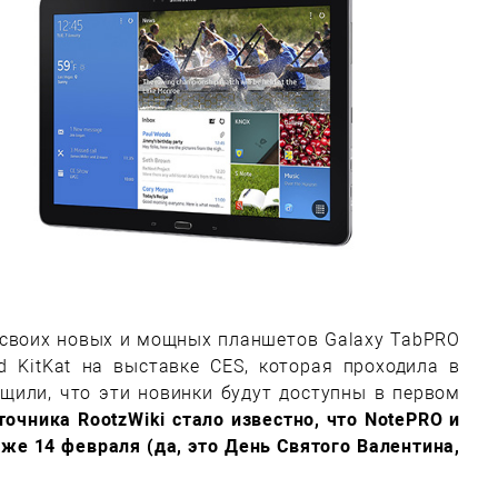
 своих новых и мощных планшетов Galaxy TabPRO
d KitKat на выставке CES, которая проходила в
щили, что эти новинки будут доступны в первом
очника RootzWiki стало известно, что NotePRO и
е 14 февраля (да, это День Святого Валентина,