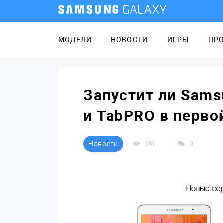
МОДЕЛИ
НОВОСТИ
ИГРЫ
ПР
Запустит ли Sams
и TabPRO в перво
Новости
980
0