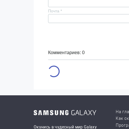
Почта
*
Комментариев: 0
На гл
Как с
Прогр
Окунись в чудесный мир Galaxy