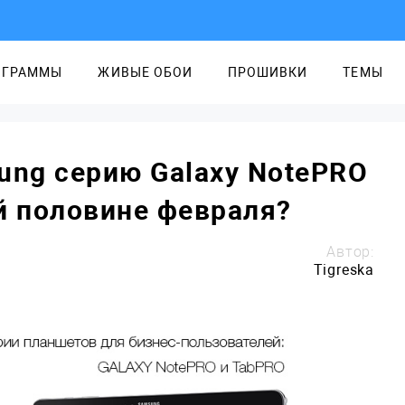
ОГРАММЫ
ЖИВЫЕ ОБОИ
ПРОШИВКИ
ТЕМЫ
ung серию Galaxy NotePRO
й половине февраля?
Автор:
Tigreska