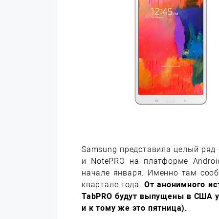
Samsung представила целый ряд
и NotePRO на платформе Androi
начале января. Именно там сооб
квартале года.
От анонимного ист
TabPRO будут выпущены в США уж
и к тому же это пятница).