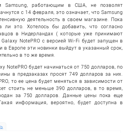
ам Samsung, работающим в США, не позволят
ачнутся с 14 февраля, это означает, что Samsung
тенсивную деятельность в своем магазине. Пока
 ли это. Хотелось бы добавить, что согласно
авцов в Нидерландах ( которые уже принимают
Galaxy NotePRO с версией Wi-Fi будет запущен в
ли в Европе эти новинки выйдут в указанный срок,
ительно в то же время.
axy NotePRO будет начинаться от 750 долларов, по
зины в предзаказах просят 749 долларов за них.
PRO, то ее цена будет меняться в зависимости от
ет стоить не меньше 390 долларов, в то время,
родан за 750 долларов. Данные цены пока еще
акая информация, вероятно, будет доступна в
ть