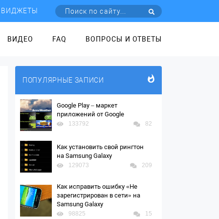
ВИДЖЕТЫ
ВИДЕО
FAQ
ВОПРОСЫ И ОТВЕТЫ
ПОПУЛЯРНЫЕ ЗАПИСИ
Google Play – маркет
приложений от Google
133792
82
Как установить свой рингтон
на Samsung Galaxy
129073
209
Как исправить ошибку «Не
зарегистрирован в сети» на
Samsung Galaxy
98825
15