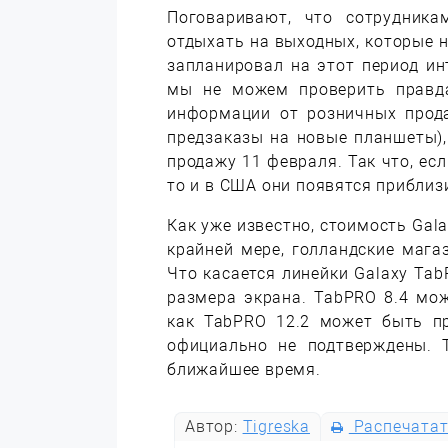
Поговаривают, что сотрудник
отдыхать на выходных, которые н
запланировал на этот период ин
мы не можем проверить правда
информации от розничных прод
предзаказы на новые планшеты), 
продажу 11 февраля. Так что, ес
то и в США они появятся приблиз
Как уже известно, стоимость Gal
крайней мере, голландские мага
Что касается линейки Galaxy Tab
размера экрана. TabPRO 8.4 мож
как TabPRO 12.2 может быть п
официально не подтверждены. Т
ближайшее время.
Автор:
Tigreska
Распечата