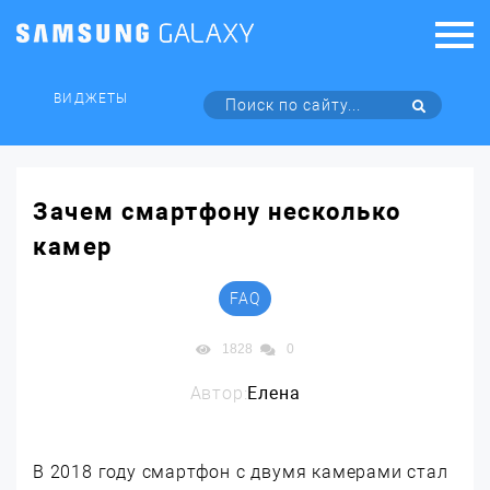
ВИДЖЕТЫ
Зачем смартфону несколько
камер
FAQ
1828
0
Автор:
Елена
В 2018 году смартфон с двумя камерами стал