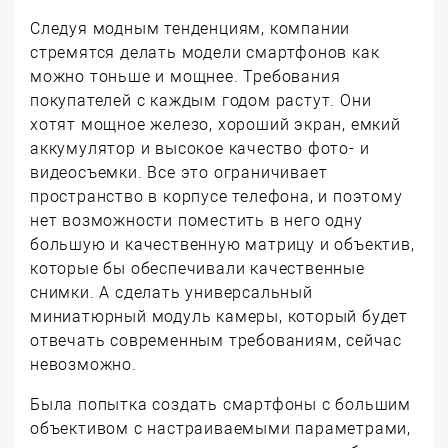
Следуя модным тенденциям, компании
стремятся делать модели смартфонов как
можно тоньше и мощнее. Требования
покупателей с каждым годом растут. Они
хотят мощное железо, хороший экран, емкий
аккумулятор и высокое качество фото- и
видеосъемки. Все это ограничивает
пространство в корпусе телефона, и поэтому
нет возможности поместить в него одну
большую и качественную матрицу и объектив,
которые бы обеспечивали качественные
снимки. А сделать универсальный
миниатюрный модуль камеры, который будет
отвечать современным требованиям, сейчас
невозможно.
Была попытка создать смартфоны с большим
объективом с настраиваемыми параметрами,