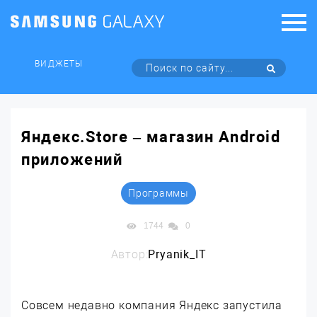
ВИДЖЕТЫ
Яндекс.Store – магазин Android
приложений
Программы
1744
0
Автор:
Pryanik_IT
Совсем недавно компания Яндекс запустила