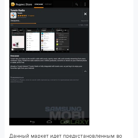
Данный маркет идет предустановленным во