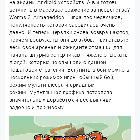
на экраны Android-устройств! А вы готовы
вступить в массовоё сражение за первенство?
Worms 2: Armageddon – игра про червячков,
популярность которой зародилась очень
давно. И теперь червяки снова возвращаются,
причем вооружены они до зубов. Приготовьте
весь свой арсенал и ожидайте отмашки для
начала штурма соперников. Тяжело отыскать
людей, которые не слышали о данной
пошаговой стратегии. Вступить в бой можно в
нескольких режимах игры: обычный бой,
режим мультиплеера и аркадный
режим. Мультяшная графика потерпела
значительных доработок и всё выглядит
задорно и по живому.