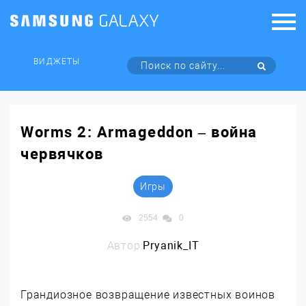
ВИДЖЕТЫ
Worms 2: Armageddon – война
червячков
Игры
2554
0
Автор:
Pryanik_IT
Грандиозное возвращение известных воинов