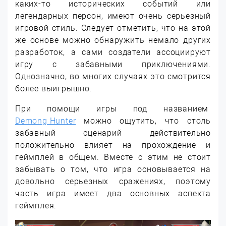
каких-то исторических событий или
легендарных персон, имеют очень серьезный
игровой стиль. Следует отметить, что на этой
же основе можно обнаружить немало других
разработок, а сами создатели ассоциируют
игру с забавными приключениями.
Однозначно, во многих случаях это смотрится
более выигрышно.
При помощи игры под названием
Demong Hunter
можно ощутить, что столь
забавный сценарий действительно
положительно влияет на прохождение и
геймплей в общем. Вместе с этим не стоит
забывать о том, что игра основывается на
довольно серьезных сражениях, поэтому
часть игра имеет два основных аспекта
геймплея.