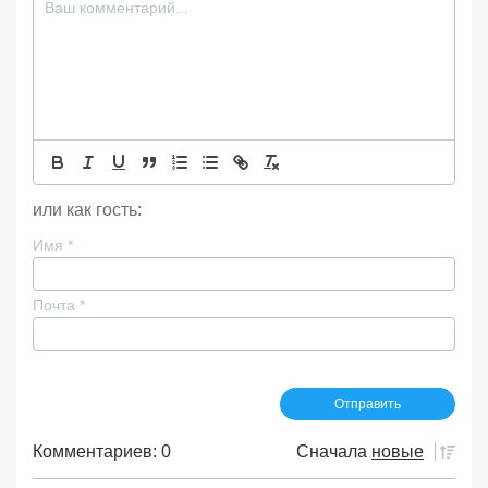
или как гость:
Имя
*
Почта
*
Комментариев: 0
Сначала
новые