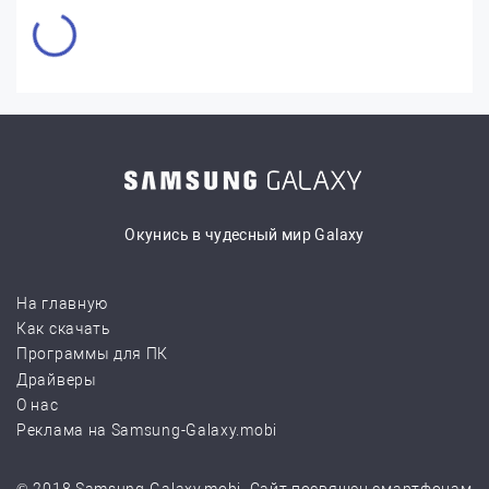
Окунись в чудесный мир Galaxy
На главную
Как скачать
Программы для ПК
Драйверы
О нас
Реклама на Samsung-Galaxy.mobi
© 2018 Samsung-Galaxy.mobi. Сайт посвящен смартфонам