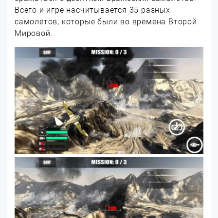
Всего и игре насчитывается 35 разных
самолетов, которые были во времена Второй
Мировой.