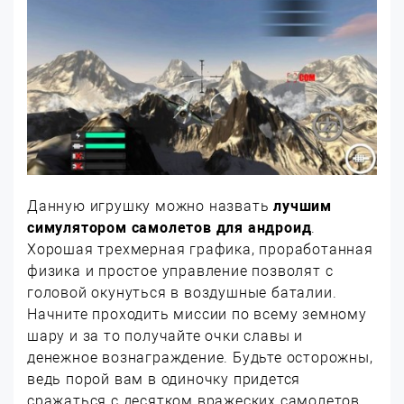
Данную игрушку можно назвать
лучшим
симулятором самолетов для андроид
.
Хорошая трехмерная графика, проработанная
физика и простое управление позволят с
головой окунуться в воздушные баталии.
Начните проходить миссии по всему земному
шару и за то получайте очки славы и
денежное вознаграждение. Будьте осторожны,
ведь порой вам в одиночку придется
сражаться с десятком вражеских самолетов.