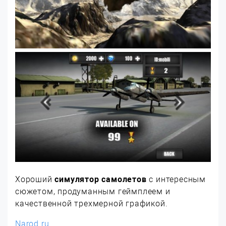
Хороший
симулятор самолетов
с интересным
сюжетом, продуманным геймплеем и
качественной трехмерной графикой.
Narod.ru