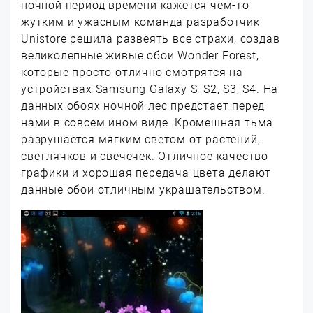
ночной период времени кажется чем-то
жутким и ужасным команда разработчик
Unistore решила развеять все страхи, создав
великолепные живые обои Wonder Forest,
которые просто отлично смотрятся на
устройствах Samsung Galaxy S, S2, S3, S4. На
данных обоях ночной лес предстает перед
нами в совсем ином виде. Кромешная тьма
разрушается мягким светом от растений,
светлячков и свечечек. Отличное качество
графики и хорошая передача цвета делают
данные обои отличным украшательством.