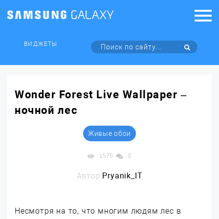
ВИДЖЕТЫ
Wonder Forest Live Wallpaper –
ночной лес
Живые обои
1575
0
Автор:
Pryanik_IT
Несмотря на то, что многим людям лес в