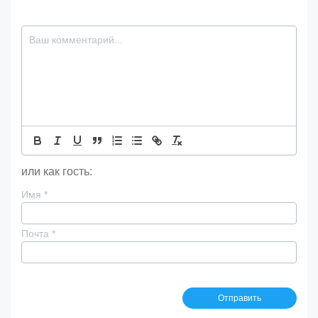
или как гость:
Имя
*
Почта
*