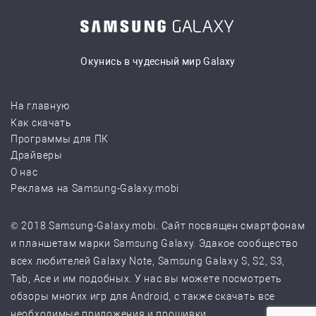
Окунись в чудесный мир Galaxy
На главную
Как скачать
Программы для ПК
Драйверы
О нас
Реклама на Samsung-Galaxy.mobi
© 2018 Samsung-Galaxy.mobi. Сайт посвящен смартфонам
и планшетам марки Samsung Galaxy. Эдакое сообщество
всех любителей Galaxy Note, Samsung Galaxy S, S2, S3,
Tab, Ace и им подобных. У нас вы можете посмотреть
обзоры многих игр для Android, с также скачать все
необходимые приложения и прошивки.