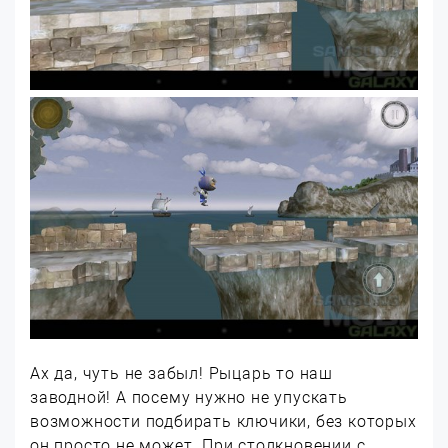
Ах да, чуть не забыл! Рыцарь то наш
заводной! А посему нужно не упускать
возможности подбирать ключики, без которых
он просто не может. При столкновении с