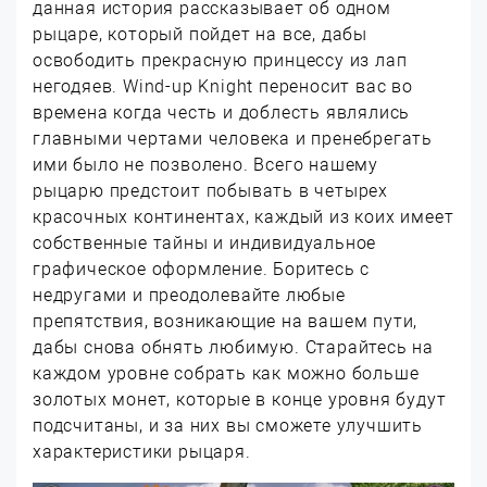
данная история рассказывает об одном
рыцаре, который пойдет на все, дабы
освободить прекрасную принцессу из лап
негодяев. Wind-up Knight переносит вас во
времена когда честь и доблесть являлись
главными чертами человека и пренебрегать
ими было не позволено. Всего нашему
рыцарю предстоит побывать в четырех
красочных континентах, каждый из коих имеет
собственные тайны и индивидуальное
графическое оформление. Боритесь с
недругами и преодолевайте любые
препятствия, возникающие на вашем пути,
дабы снова обнять любимую. Старайтесь на
каждом уровне собрать как можно больше
золотых монет, которые в конце уровня будут
подсчитаны, и за них вы сможете улучшить
характеристики рыцаря.