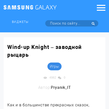
ВИДЖЕТЫ
Wind-up Knight – заводной
рыцарь
Игры
4982
0
Автор:
Pryanik_IT
Как и в большинстве прекрасных сказок,