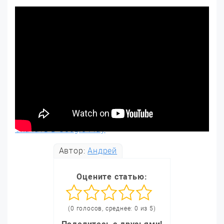
Скачать в Google Play
Автор:
Андрей
Оцените статью:
(0 голосов, среднее: 0 из 5)