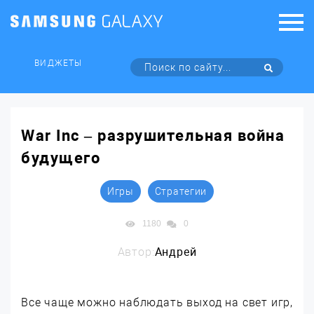
ВИДЖЕТЫ
War Inc – разрушительная война
будущего
Игры
Стратегии
1180
0
Автор:
Андрей
Все чаще можно наблюдать выход на свет игр,