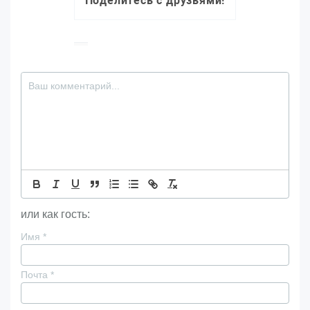
Поделитесь с друзьями!
или как гость:
Имя
*
Почта
*