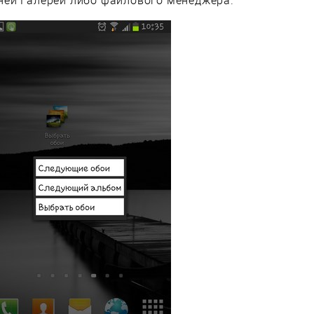
ей Галереи либо файлового менеджера.