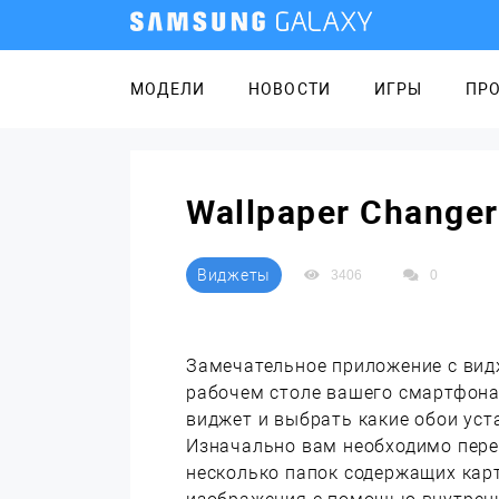
МОДЕЛИ
НОВОСТИ
ИГРЫ
ПР
Wallpaper Change
Виджеты
3406
0
Замечательное приложение с ви
рабочем столе вашего смартфона
виджет и выбрать какие обои уст
Изначально вам необходимо перей
несколько папок содержащих кар