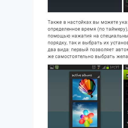
Также в настойках вы можете ук
определенное время (по таймеру)
помощью нажатия на специальны
порядку, так и выбрать их устан
два вида: первый позволяет авто
же самостоятельно выбрать жела