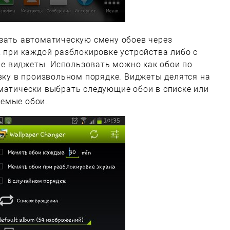
азать автоматическую смену обоев через
, при каждой разблокировке устройства либо с
е виджеты. Использовать можно как обои по
овку в произвольном порядке. Виджеты делятся на
матически выбрать следующие обои в списке или
емые обои.