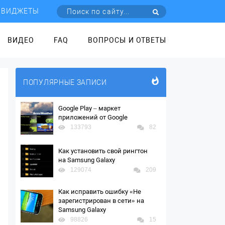
ВИДЖЕТЫ
ВИДЕО
FAQ
ВОПРОСЫ И ОТВЕТЫ
ПОПУЛЯРНЫЕ ЗАПИСИ
Google Play – маркет
приложений от Google
133793
82
Как установить свой рингтон
на Samsung Galaxy
129074
209
Как исправить ошибку «Не
зарегистрирован в сети» на
Samsung Galaxy
98826
15