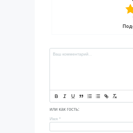
Под
или как гость:
Имя
*