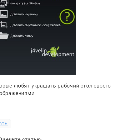
орые любят украшать рабочий стол своего
зображениями.
ать
Оцените статью: