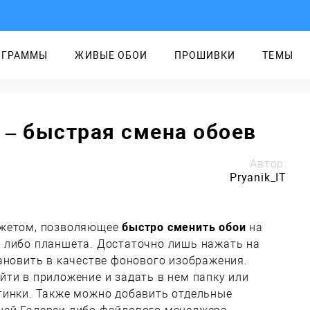
ОГРАММЫ
ЖИВЫЕ ОБОИ
ПРОШИВКИ
ТЕМЫ
r – быстрая смена обоев
Автор:
Pryanik_IT
джетом, позволяющее
быстро сменить обои
на
 либо планшета. Достаточно лишь нажать на
ановить в качестве фонового изображения.
ти в приложение и задать в нем папку или
тинки. Также можно добавить отдельные