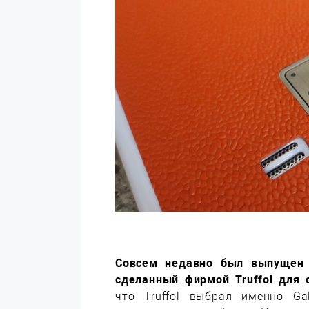
Совсем недавно был выпущен 
сделанный фирмой Truffol для 
что Truffol выбрал именно Ga