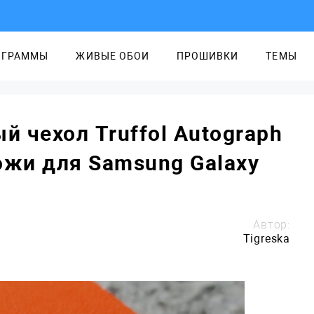
ОГРАММЫ
ЖИВЫЕ ОБОИ
ПРОШИВКИ
ТЕМЫ
й чехол Truffol Autograph
ожи для Samsung Galaxy
Автор:
Tigreska