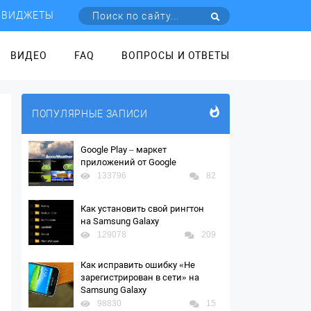
ВИДЖЕТЫ
ВИДЕО
FAQ
ВОПРОСЫ И ОТВЕТЫ
ПОПУЛЯРНЫЕ ЗАПИСИ
Google Play – маркет
приложений от Google
133796
82
Как установить свой рингтон
на Samsung Galaxy
129078
209
Как исправить ошибку «Не
зарегистрирован в сети» на
Samsung Galaxy
98830
15