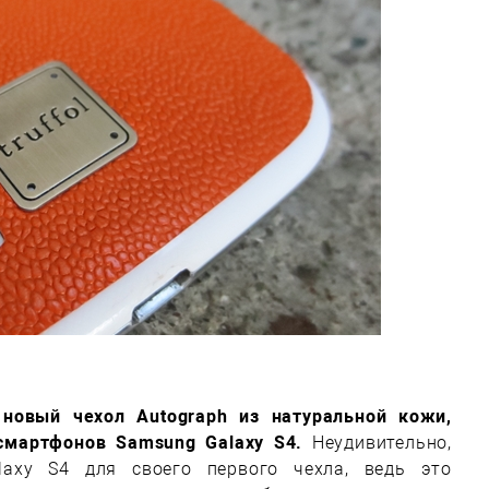
новый чехол Autograph из натуральной кожи,
смартфонов Samsung Galaxy S4.
Неудивительно,
laxy S4 для своего первого чехла, ведь это