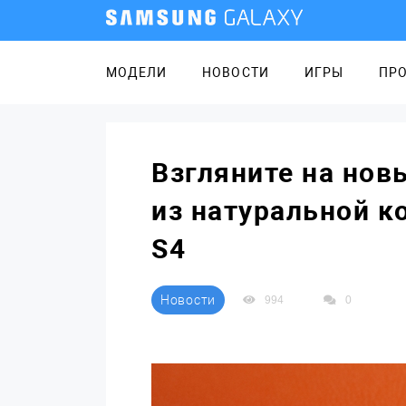
МОДЕЛИ
НОВОСТИ
ИГРЫ
ПР
Взгляните на новы
из натуральной к
S4
Новости
994
0