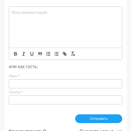
или как гость:
Имя
*
Почта
*