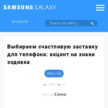
ВИДЖЕТЫ
Выбираем счастливую заставку
для телефона: акцент на знаки
зодиака
Обои HD
6584
0
Автор:
Елена