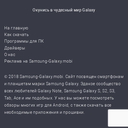
Окунись в чудесный мир Galaxy
На главную
Как скачать
Программы для ПК
Драйверы
О нас
Реклама на Samsung-Galaxy.mobi
© 2018 Samsung-Galaxy.mobi. Сайт посвящен смартфонам
и планшетам марки Samsung Galaxy. Эдакое сообщество
всех любителей Galaxy Note, Samsung Galaxy S, S2, S3,
Tab, Ace и им подобных. У нас вы можете посмотреть
обзоры многих игр для Android, с также скачать все
необходимые приложения и прошивки.