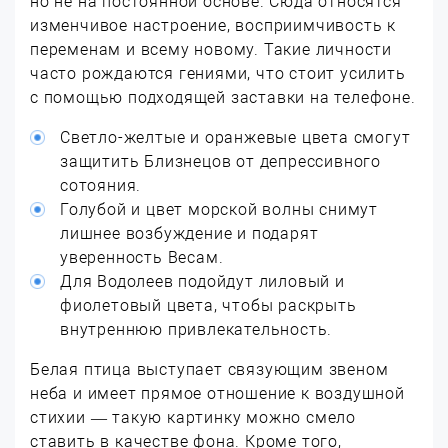
но не на постоянной основе. Сюда относятся
изменчивое настроение, восприимчивость к
переменам и всему новому. Такие личности
часто рождаются гениями, что стоит усилить
с помощью подходящей заставки на телефоне.
Светло-желтые и оранжевые цвета смогут
защитить Близнецов от депрессивного
сотояния.
Голубой и цвет морской волны снимут
лишнее возбуждение и подарят
уверенность Весам.
Для Водолеев подойдут лиловый и
фиолетовый цвета, чтобы раскрыть
внутреннюю привлекательность.
Белая птица выступает связующим звеном
неба и имеет прямое отношение к воздушной
стихии — такую картинку можно смело
ставить в качестве фона. Кроме того,