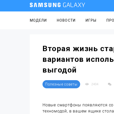
МОДЕЛИ
НОВОСТИ
ИГРЫ
ПР
Вторая жизнь ста
вариантов исполь
выгодой
Полезные советы
2404
Новые смартфоны появляются со с
техномодой, в вашем ящике стола