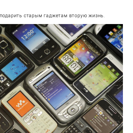
к подарить старым гаджетам вторую жизнь.