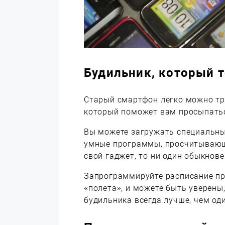
Будильник, который т
Старый смартфон легко можно тр
который поможет вам просыпатьс
Вы можете загружать специальн
умные программы, просчитывающи
свой гаджет, то ни один обыкнов
Запрограммируйте расписание пр
«полета», и можете быть уверены,
будильника всегда лучше, чем оди