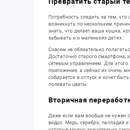
Превратить старый т
Потребность следить за тем, что 
возникнуть по нескольким причин
знать, что делает ваша кошка, ког
забывать и о маленьких детях.
Совсем не обязательно полагать
Достаточно старого смартфона, 
сетевым управлением. Для этого
приложение, а сейчас их очень мн
собирается в отпуск и хочет быть
поливать цветы.
Вторичная переработ
Даже если вам вообще не нужен с
ведро. Медь, серебро, палладий и
которые можно значительно сэко