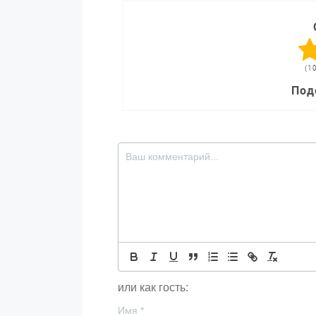
(1
Под
или как гость:
Имя
*