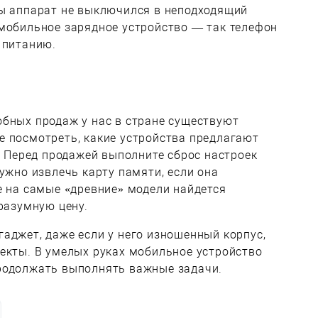
бы аппарат не выключился в неподходящий
омобильное зарядное устройство — так телефон
 питанию.
обных продаж у нас в стране существуют
е посмотреть, какие устройства предлагают
е. Перед продажей выполните сброс настроек
нужно извлечь карту памяти, если она
е на самые «древние» модели найдется
 разумную цену.
аджет, даже если у него изношенный корпус,
екты. В умелых руках мобильное устройство
родолжать выполнять важные задачи.