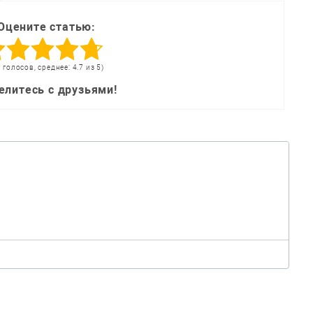
Оцените статью:
0 голосов, среднее: 4.7 из 5)
елитесь с друзьями!