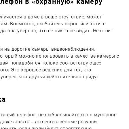
елефон в «охранную» камеру
случается в доме в ваше отсутствие, может
ам. Возможно, вы боитесь воров или хотите
да она уверена, что ее никто не видит. Не стоит
ся на дорогие камеры видеонаблюдения.
который можно использовать в качестве камеры с
 вам понадобится только соответствующее
ого. Это хорошее решение для тех, кто
 уверен, что друзья действительно придут
ка
тарый телефон, не выбрасывайте его в мусорное
 даже золото – это естественные ресурсы,
номить, если люди будут ответственно