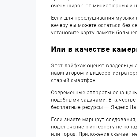
очень широк: от миниатюрных и н
Если для прослушивания музыки в
вечеру вы можете остаться без с
установите карту памяти большег
Или в качестве каме
Этот лайфхак оценят владельцы а
навигатором и видеорегистраторо
старый смартфон.
Современные аппараты оснащены
подобными задачами. В качестве
бесплатные ресурсы — Яндекс.На
Если знаете маршрут следования,
подключение к интернету не пона
или город. Приложение скачает н