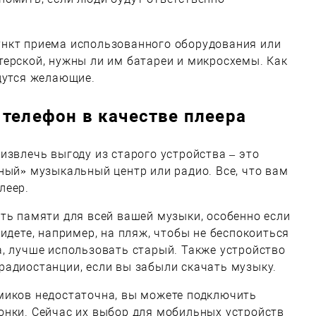
нкт приема использованного оборудования или
ерской, нужны ли им батареи и микросхемы. Как
дутся желающие.
телефон в качестве плеера
извлечь выгоду из старого устройства – это
ный» музыкальный центр или радио. Все, что вам
леер.
ть памяти для всей вашей музыки, особенно если
идете, например, на пляж, чтобы не беспокоиться
, лучше использовать старый. Также устройство
радиостанции, если вы забыли скачать музыку.
миков недостаточна, вы можете подключить
онки. Сейчас их выбор для мобильных устройств