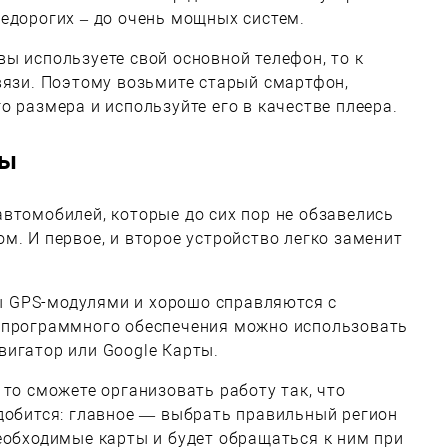
едорогих – до очень мощных систем.
ы используете свой основной телефон, то к
вязи. Поэтому возьмите старый смартфон,
о размера и используйте его в качестве плеера.
ры
втомобилей, которые до сих пор не обзавелись
м. И первое, и второе устройство легко заменит
 GPS-модулями и хорошо справляются с
 программного обеспечения можно использовать
вигатор или Google Карты.
 то сможете организовать работу так, что
добится: главное — выбрать правильный регион
еобходимые карты и будет обращаться к ним при