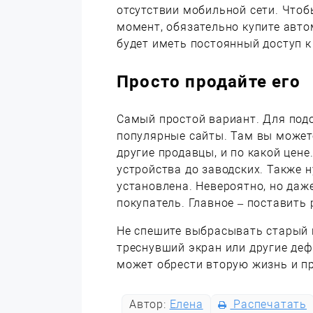
отсутствии мобильной сети. Что
момент, обязательно купите авт
будет иметь постоянный доступ к
Просто продайте его
Самый простой вариант. Для под
популярные сайты. Там вы может
другие продавцы, и по какой цен
устройства до заводских. Также 
установлена. Невероятно, но даж
покупатель. Главное – поставить
Не спешите выбрасывать старый г
треснувший экран или другие деф
может обрести вторую жизнь и п
Автор:
Елена
Распечатать