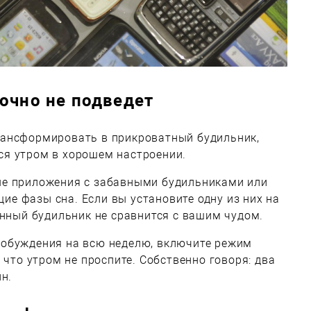
очно не подведет
ансформировать в прикроватный будильник,
я утром в хорошем настроении.
ые приложения с забавными будильниками или
е фазы сна. Если вы установите одну из них на
енный будильник не сравнится с вашим чудом.
обуждения на всю неделю, включите режим
 что утром не проспите. Собственно говоря: два
н.