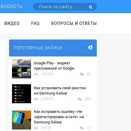
ВИДЖЕТЫ
ВИДЕО
FAQ
ВОПРОСЫ И ОТВЕТЫ
ПОПУЛЯРНЫЕ ЗАПИСИ
Google Play – маркет
приложений от Google
133794
82
Как установить свой рингтон
на Samsung Galaxy
129075
209
Как исправить ошибку «Не
зарегистрирован в сети» на
Samsung Galaxy
98826
15