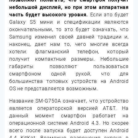
небольшой дисплей, но при этом аппаратная
часть будет высокого уровня.
Если это будет
Galaxy S5 мини и спецификации являются
окончательными, то это будет означать, что
Samsung изменил своей давней традиции и,
наконец, дает нам то, чего многие всегда
хотели: флагманский телефон, который
получит компактные размеры. Небольшие
габариты позволяют пользоваться
смартфоном одной рукой, что для
большинства топовых устройств на Android
OS не представляется возможным.
Название SM-G750A означает, что устройство
является операторской версией AT&T. На
данный момент смартфон работает на
операционной системе Android 4.3. Но скорее
всего после запуска будет доступен Android
4.4 KitKat. Возможно разрешение экрана в