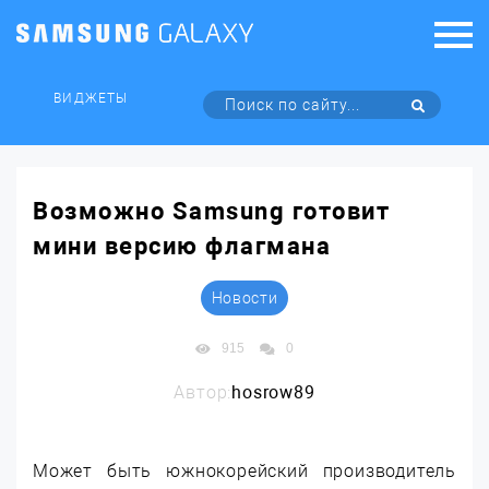
ВИДЖЕТЫ
Возможно Samsung готовит
мини версию флагмана
Новости
915
0
Автор:
hosrow89
Может быть южнокорейский производитель