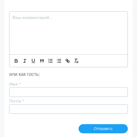
или как гость:
Имя
*
Почта
*