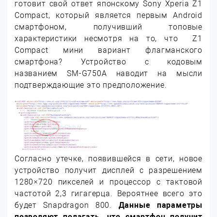
готовит свой ответ японскому Sony Xperia Z1
Compact, который является первым Android
смартфоном, получивший топовые
характеристики несмотря на то, что Z1
Compact мини вариант флагманского
смартфона? Устройство с кодовым
названием SM-G750A наводит на мысли
подтверждающие это предположение.
Согласно утечке, появившейся в сети, новое
устройство получит дисплей с разрешением
1280×720 пикселей и процессор с тактовой
частотой 2,3 гигагерца. Вероятнее всего это
будет Snapdragon 800.
Данные параметры
позволяют полагать, что смартфон получит