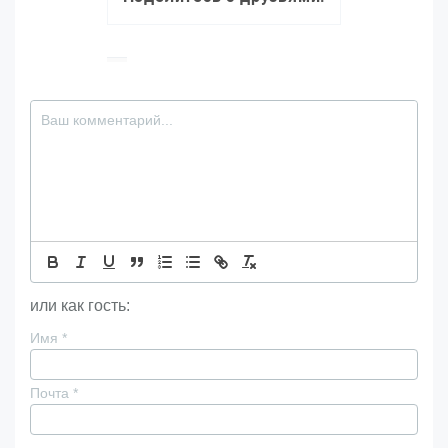
или как гость:
Имя
*
Почта
*