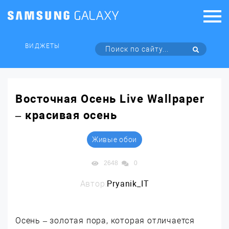
ВИДЖЕТЫ
Восточная Осень Live Wallpaper
– красивая осень
Живые обои
2648
0
Автор:
Pryanik_IT
Осень – золотая пора, которая отличается