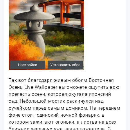
Так вот благодаря живым обоям Восточная
Осень Live Wallpaper вы сможете ощутить всю
прелесть осени, которая окутала японский
сад. Небольшой мостик раскинулся над
ручейком перед самым домиком. На переднем
фоне стоит одинокий ночной фонарик, в
котором зажигают огоньки, а листва на всех
ближних деревьях уже давно пожелтела. С