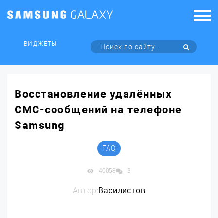
ВИДЖЕТЫ
Восстановление удалённых
СМС-сообщений на телефоне
Samsung
FAQ
40058
3
Автор:
Василистов