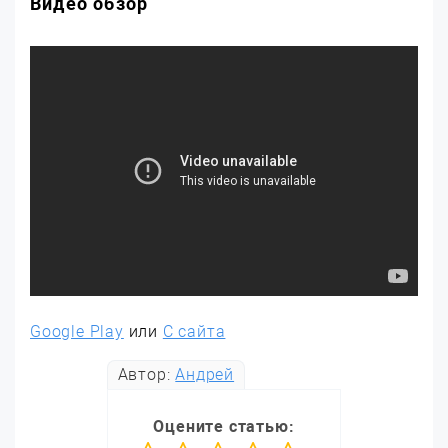
Видео обзор
Google Play
или
С сайта
Автор:
Андрей
Оцените статью: