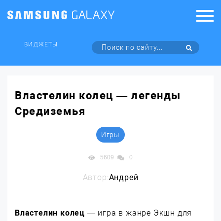
ВИДЖЕТЫ
Властелин колец — легенды
Средиземья
Игры
5609
0
Автор:
Андрей
Властелин колец
— игра в жанре Экшн для