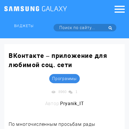
ВИДЖЕТЫ
ВКонтакте – приложение для
любимой соц. сети
Программы
8960
1
Автор:
Pryanik_IT
По многочисленным просьбам рады