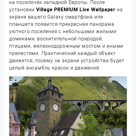
на поселочек западной Европы. После
установки
Village PREMIUM Live Wallpaper
на
экране вашего Galaxy смартфона или
планшета появится прекрасная панорама
уютного поселения с небольшими жилыми
домиками, восхитительной природой,
птицами, железнодорожным мостом и иными
прелестями. Практический каждый объект
движется, посему на экране устройства будет
целый ансамбль красок и движений.