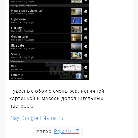
Чудесные обои с очень реалистичной
картинкой и массой дополнительных
настроек.
Play Google
|
Narod.ru
Автор:
Pryanik_IT