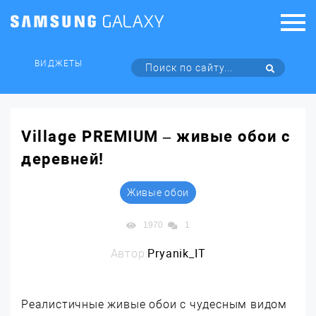
ВИДЖЕТЫ
Village PREMIUM – живые обои с
деревней!
Живые обои
1970
1
Автор:
Pryanik_IT
Реалистичные живые обои с чудесным видом