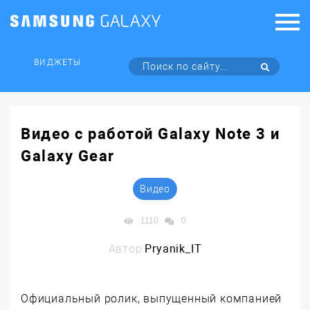
ВИДЖЕТЫ
Видео с работой Galaxy Note 3 и
Galaxy Gear
Видео
1110
0
Автор:
Pryanik_IT
Официальный ролик, выпущенный компанией