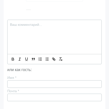
или как гость:
Имя
*
Почта
*