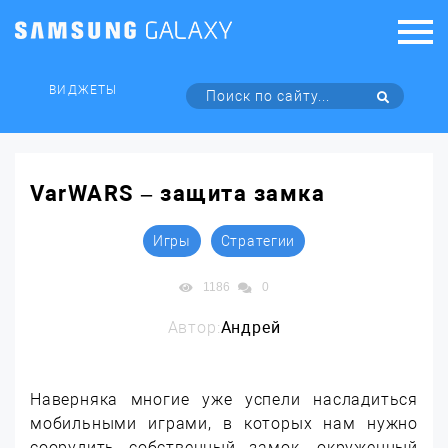
ВИДЖЕТЫ
VarWARS – защита замка
Игры
Стратегии
1186
0
Автор:
Андрей
Наверняка многие уже успели насладиться
мобильными играми, в которых нам нужно
соорудить собственный замок, окруженный