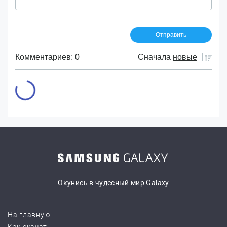
Комментариев: 0
Сначала
новые
Окунись в чудесный мир Galaxy
На главную
Как скачать