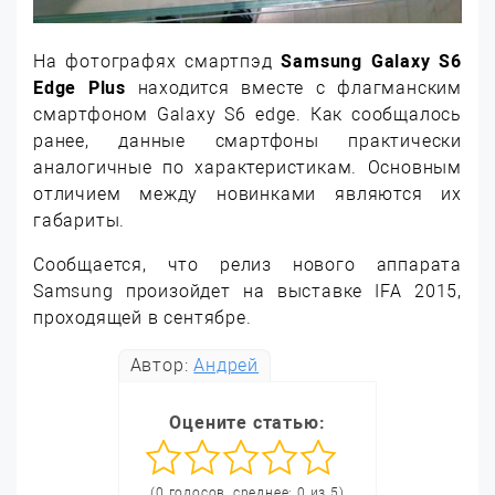
На фотографях смартпэд
Samsung Galaxy S6
Edge Plus
находится вместе с флагманским
смартфоном Galaxy S6 edge. Как сообщалось
ранее, данные смартфоны практически
аналогичные по характеристикам. Основным
отличием между новинками являются их
габариты.
Сообщается, что релиз нового аппарата
Samsung произойдет на выставке IFA 2015,
проходящей в сентябре.
Автор:
Андрей
Оцените статью:
(0 голосов, среднее: 0 из 5)