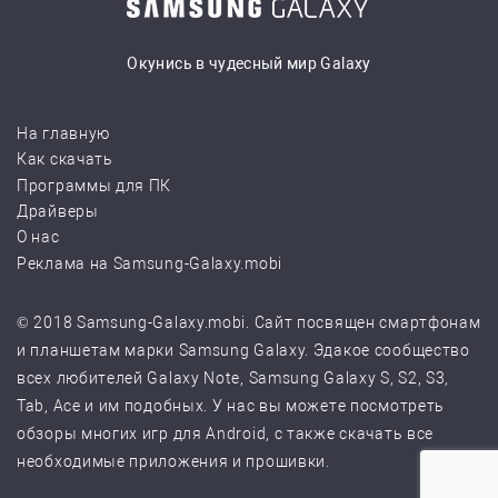
Окунись в чудесный мир Galaxy
На главную
Как скачать
Программы для ПК
Драйверы
О нас
Реклама на Samsung-Galaxy.mobi
© 2018 Samsung-Galaxy.mobi. Сайт посвящен смартфонам
и планшетам марки Samsung Galaxy. Эдакое сообщество
всех любителей Galaxy Note, Samsung Galaxy S, S2, S3,
Tab, Ace и им подобных. У нас вы можете посмотреть
обзоры многих игр для Android, с также скачать все
необходимые приложения и прошивки.