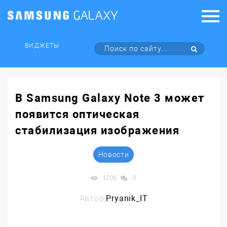
ВИДЖЕТЫ
В Samsung Galaxy Note 3 может
появится оптическая
стабилизация изображения
Новости
1206
0
Автор:
Pryanik_IT