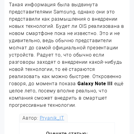
Такая информация была выдвинута
представителями Samsung, однако они это
представили как размышления о внедрении
новых технологий. Будет ли OIS реализована в
новом смартфоне пока не известно. Это и не
удивительно, ведь обычно представители
молчат до самой официальной презентации
устройств. Радует то, что обычно если
разговоры заходят о внедрении какой-нибудь
новой технологии, то её стараются
реализовать как можно быстрее. Откровенно
говоря, до момента показа
Galaxy Note III
ещё
целое лето, посему вполне реально, что
компания сможет внедрить в смартшет
прогрессивные технологии.
Автор:
Pryanik_IT
Оцените статью: