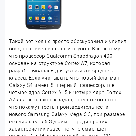
Такой вот ход не просто обескуражил и удивил
всех, но и ввел в полный ступор. Всё потому
что процессор Qualcomm Snapdragon 400
основан на структуре Cortex A7, которая
разрабатывалась для устройств среднего
класса. Если учитывать что новый флагман
Galaxy S4 имеет 8-ядерный процессор, где
четыре ядра Cortex A15 и четыре ядра Cortex
A7 для не сложных задач, тогда не понятно,
что покажут тесты производительности
нового Samsung Galaxy Mega 6.3, при размере
его дисплея в 6.3 дюйма. Среди прочих
характеристик известно, что смартшет