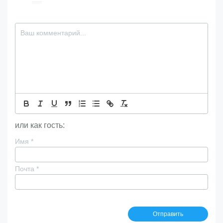
или как гость:
Имя
*
Почта
*