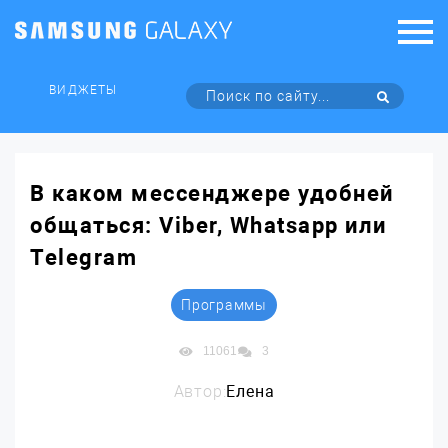
ВИДЖЕТЫ
В каком мессенджере удобней
общаться: Viber, Whatsapp или
Telegram
Программы
11061
3
Автор:
Елена