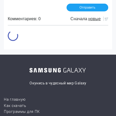
Комментариев: 0
Сначала
новые
Окунись в чудесный мир Galaxy
На главную
Как скачать
Программы для ПК