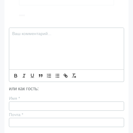
или как гость:
Имя
*
Почта
*