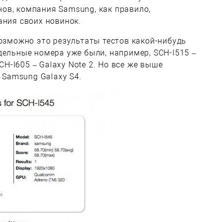
ов, компания Samsung, как правило,
ания своих новинок.
возможно это результаты тестов какой-нибудь
дельные номера уже были, например, SCH-I515 –
SCH-I605 – Galaxy Note 2. Но все же выше
з Samsung Galaxy S4.