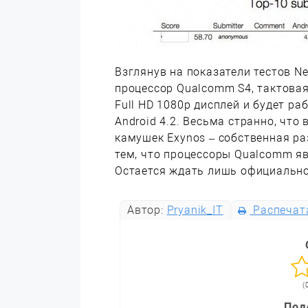
Взглянув на показатели тестов N
процессор Qualcomm S4, тактовая 
Full HD 1080p дисплей и будет р
Android 4.2. Весьма странно, что
камушек Exynos – собственная р
тем, что процессоры Qualcomm 
Остается ждать лишь официально
Автор:
Pryanik_IT
Распечат
(
Под