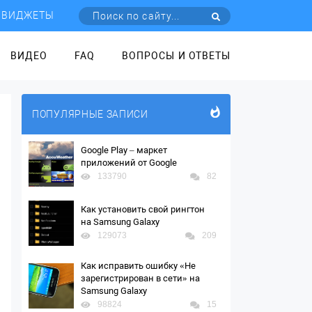
ВИДЖЕТЫ
ВИДЕО
FAQ
ВОПРОСЫ И ОТВЕТЫ
ПОПУЛЯРНЫЕ ЗАПИСИ
Google Play – маркет
приложений от Google
133790
82
Как установить свой рингтон
на Samsung Galaxy
129073
209
Как исправить ошибку «Не
зарегистрирован в сети» на
Samsung Galaxy
98824
15