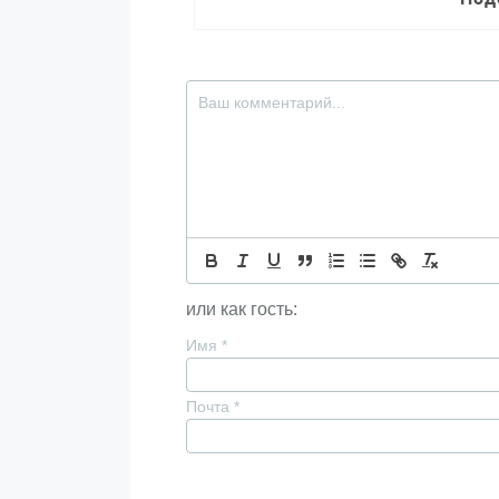
или как гость:
Имя
*
Почта
*