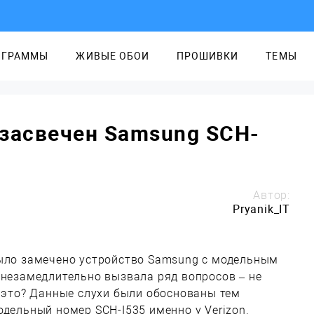
ОГРАММЫ
ЖИВЫЕ ОБОИ
ПРОШИВКИ
ТЕМЫ
 засвечен Samsung SCH-
Автор:
Pryanik_IT
было замечено устройство Samsung с модельным
 незамедлительно вызвала ряд вопросов – не
и это? Данные слухи были обоснованы тем
одельный номер SCH-I535 именно у Verizon.