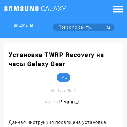
ВИДЖЕТЫ
Установка TWRP Recovery на
часы Galaxy Gear
FAQ
1662
0
Автор:
Pryanik_IT
Данная инструкция посвящена установке