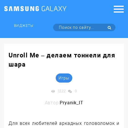
ВИДЖЕТЫ
Unroll Me – делаем тоннели для
шара
Игры
1122
0
Автор:
Pryanik_IT
Для всех любителей аркадных головоломок и