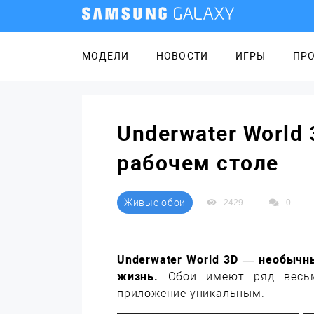
МОДЕЛИ
НОВОСТИ
ИГРЫ
ПР
Underwater World
рабочем столе
Живые обои
2429
0
Underwater World 3D — необычн
жизнь.
Обои имеют ряд весьм
приложение уникальным.