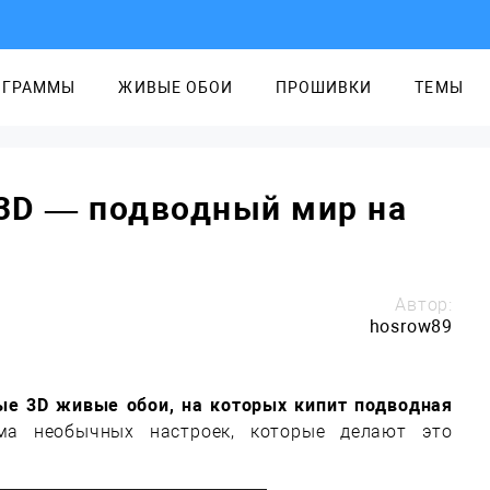
ОГРАММЫ
ЖИВЫЕ ОБОИ
ПРОШИВКИ
ТЕМЫ
 3D — подводный мир на
Автор:
hosrow89
ые 3D живые обои, на которых кипит подводная
а необычных настроек, которые делают это