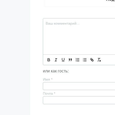
или как гость:
Имя
*
Почта
*