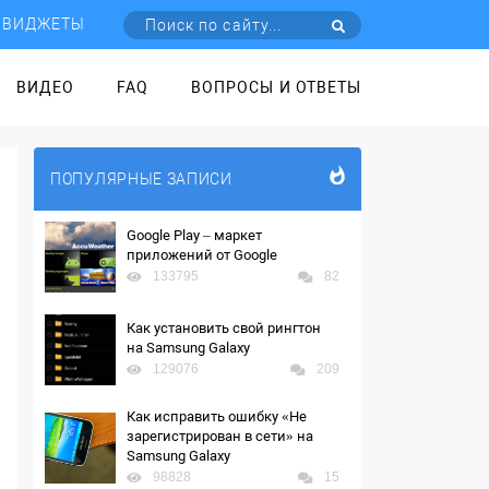
ВИДЖЕТЫ
ВИДЕО
FAQ
ВОПРОСЫ И ОТВЕТЫ
ПОПУЛЯРНЫЕ ЗАПИСИ
Google Play – маркет
приложений от Google
133795
82
Как установить свой рингтон
на Samsung Galaxy
129076
209
Как исправить ошибку «Не
зарегистрирован в сети» на
Samsung Galaxy
98828
15