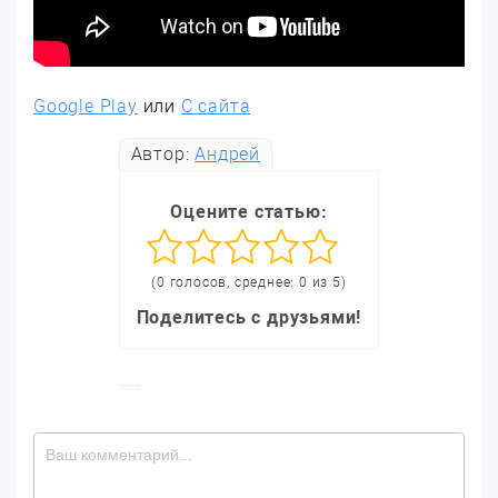
Google Play
или
С сайта
Автор:
Андрей
Оцените статью:
(0 голосов, среднее: 0 из 5)
Поделитесь с друзьями!