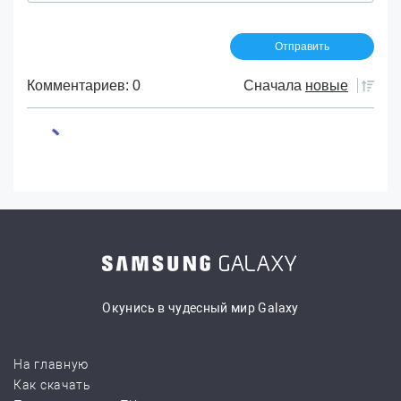
Комментариев: 0
Сначала
новые
Окунись в чудесный мир Galaxy
На главную
Как скачать