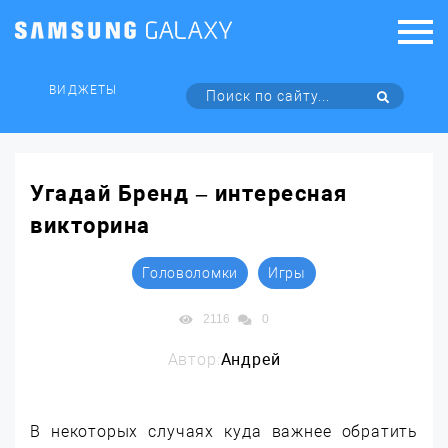
ВИДЖЕТЫ
Угадай Бренд – интересная
викторина
Головоломки
Игры
2116
0
Автор:
Андрей
В некоторых случаях куда важнее обратить