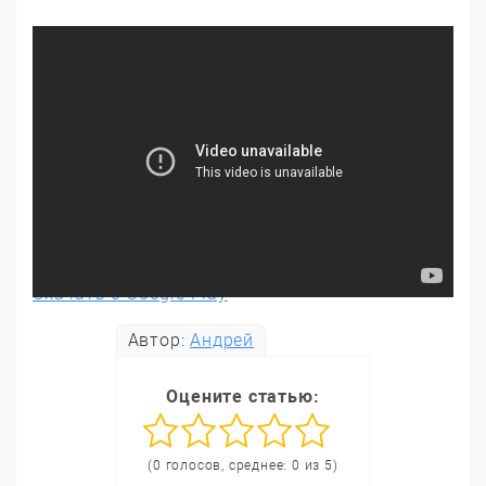
Скачать с Google Play
Автор:
Андрей
Оцените статью:
(0 голосов, среднее: 0 из 5)