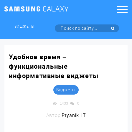
ВИДЖЕТЫ
Удобное время –
функциональные
информативные виджеты
Виджеты
1433
0
Автор:
Pryanik_IT