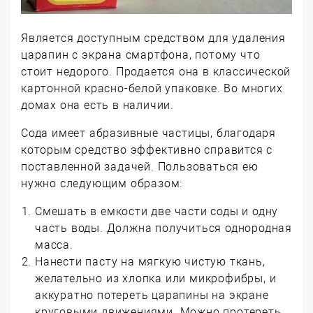
Является доступным средством для удаления
царапин с экрана смартфона, потому что
стоит недорого. Продается она в классической
картонной красно-белой упаковке. Во многих
домах она есть в наличии.
Сода имеет абразивные частицы, благодаря
которым средство эффективно справится с
поставленной задачей. Пользоваться ею
нужно следующим образом:
Смешать в емкости две части соды и одну
часть воды. Должна получиться однородная
масса.
Нанести пасту на мягкую чистую ткань,
желательно из хлопка или микрофибры, и
аккуратно потереть царапины на экране
круговыми движениями. Можно протереть