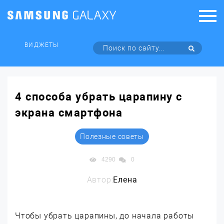
ВИДЖЕТЫ
4 способа убрать царапину с
экрана смартфона
Полезные советы
4290
0
Автор:
Елена
Чтобы убрать царапины, до начала работы