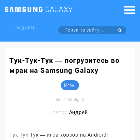
ВИДЖЕТЫ
Тук-Тук-Тук — погрузитесь во
мрак на Samsung Galaxy
Игры
2453
0
Автор:
Андрей
Тук-Тук-Тук — игра-хоррор на Android!