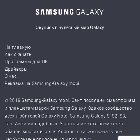
Окунись в чудесный мир Galaxy
На главную
Как скачать
Программы для ПК
Драйверы
О нас
Реклама на Samsung-Galaxy.mobi
© 2018 Samsung-Galaxy.mobi. Сайт посвящен смартфонам
и планшетам марки Samsung Galaxy. Эдакое сообщество
всех любителей Galaxy Note, Samsung Galaxy S, S2, S3,
Tab, Ace и им подобных. У нас вы можете посмотреть
обзоры многих игр для Android, с также скачать все
необходимые приложения и прошивки.