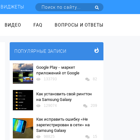
ВИДЖЕТЫ
ВИДЕО
FAQ
ВОПРОСЫ И ОТВЕТЫ
ПОПУЛЯРНЫЕ ЗАПИСИ
Google Play – маркет
приложений от Google
133793
82
Как установить свой рингтон
на Samsung Galaxy
129074
209
Как исправить ошибку «Не
зарегистрирован в сети» на
Samsung Galaxy
98825
15