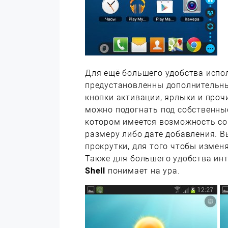
Для ещё большего удобства испо
предустановленны дополнительн
кнопки активации, ярлыки и проч
можно подогнать под собственные
котором имеется возможность со
размеру либо дате добавления. 
прокрутки, для того чтобы измен
Также для большего удобства ин
Shell
понимает на ура.