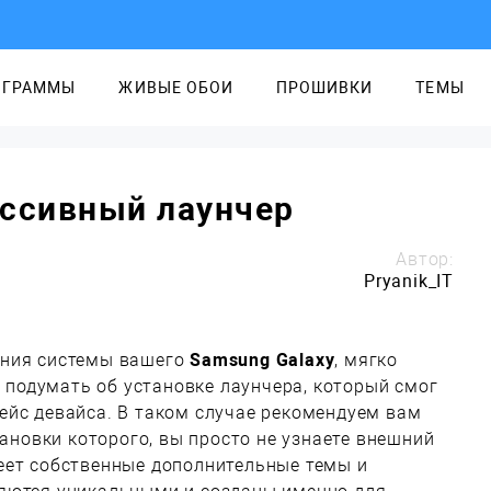
ОГРАММЫ
ЖИВЫЕ ОБОИ
ПРОШИВКИ
ТЕМЫ
рессивный лаунчер
Автор:
Pryanik_IT
ния системы вашего
Samsung Galaxy
, мягко
т подумать об установке лаунчера, который смог
ейс девайса. В таком случае рекомендуем вам
ановки которого, вы просто не узнаете внешний
еет собственные дополнительные темы и