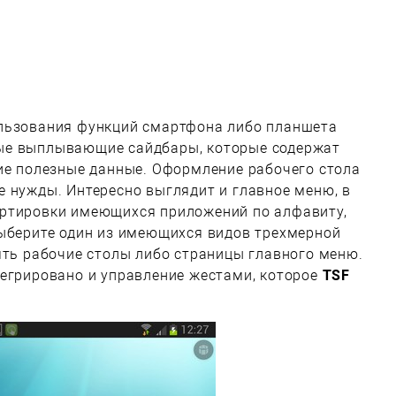
льзования функций смартфона либо планшета
ые выплывающие сайдбары, которые содержат
ие полезные данные. Оформление рабочего стола
 нужды. Интересно выглядит и главное меню, в
ртировки имеющихся приложений по алфавиту,
Выберите один из имеющихся видов трехмерной
ять рабочие столы либо страницы главного меню.
тегрировано и управление жестами, которое
TSF