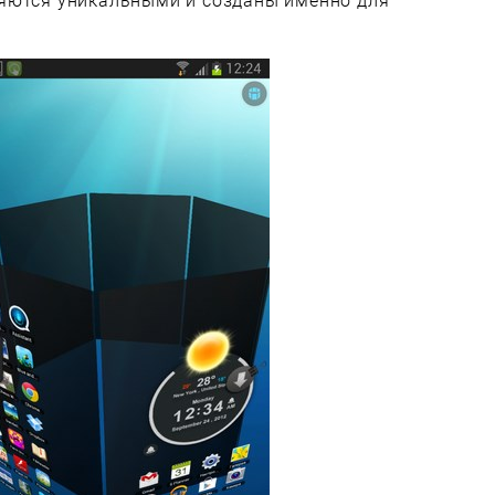
яются уникальными и созданы именно для