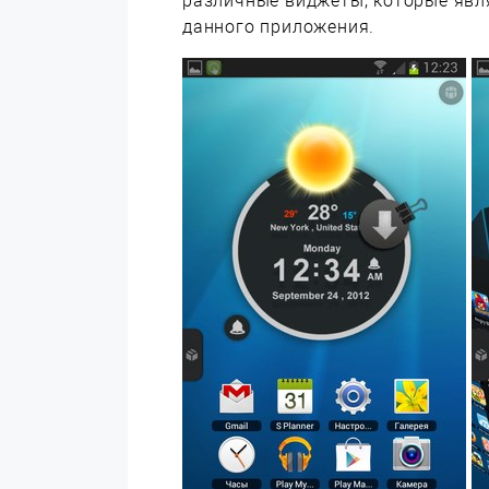
различные виджеты, которые явл
данного приложения.