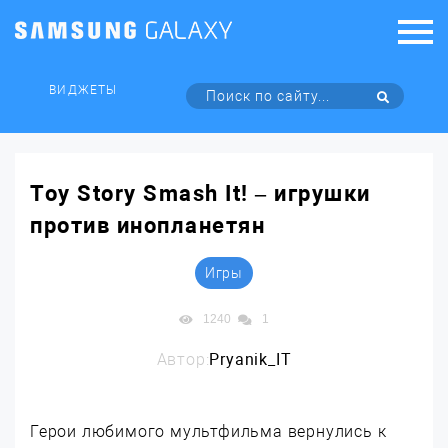
ВИДЖЕТЫ
Toy Story Smash It! – игрушки
против инопланетян
Игры
1240
1
Автор:
Pryanik_IT
Герои любимого мультфильма вернулись к