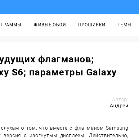
ОГРАММЫ
ЖИВЫЕ ОБОИ
ПРОШИВКИ
ТЕМЫ
будущих флагманов;
xy S6; параметры Galaxy
Автор:
Андрей
 слухам о том, что вместе с флагманом Samsung
т версия с изогнутым дисплеем. Действительно,