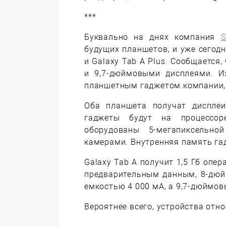
***
Буквально на днях компания
S
будущих планшетов, и уже сегод
и Galaxy Tab A Plus. Сообщается
и 9,7-дюймовыми дисплеями. Из
планшетным гаджетом компании,
Оба планшета получат дисплеи
гаджеты будут на процессор
оборудованы 5-мегапиксельно
камерами. Внутренняя память гад
Galaxy Tab A получит 1,5 Гб опер
предварительным данным, 8-дюй
емкостью 4 000 мА, а 9,7-дюймов
Вероятнее всего, устройства отн