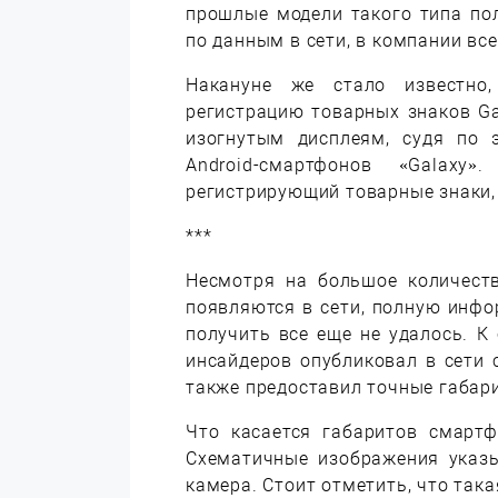
прошлые модели такого типа по
по данным в сети, в компании все
Накануне же стало известн
регистрацию товарных знаков Gal
изогнутым дисплеям, судя по 
Android-смартфонов «Galaxy
регистрирующий товарные знаки,
***
Несмотря на большое количеств
появляются в сети, полную инф
получить все еще не удалось. К
инсайдеров опубликовал в сети
также предоставил точные габар
Что касается габаритов смартф
Схематичные изображения указы
камера. Стоит отметить, что така