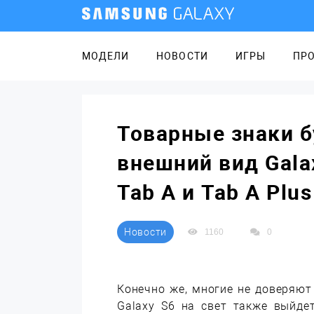
МОДЕЛИ
НОВОСТИ
ИГРЫ
ПР
Товарные знаки 
внешний вид Gala
Tab A и Tab A Plus
Новости
1160
0
Конечно же, многие не доверяют
Galaxy S6 на свет также выйде