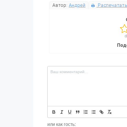
Автор:
Андрей
Распечатат
(
Под
или как гость: