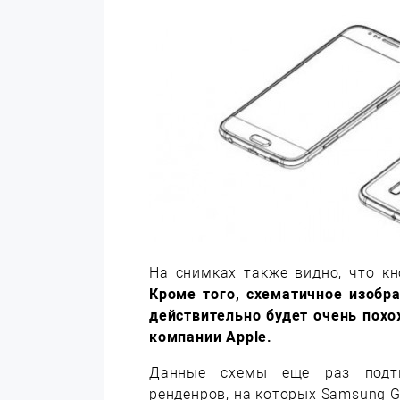
На снимках также видно, что к
Кроме того, схематичное изобр
действительно будет очень пох
компании Apple.
Данные схемы еще раз подтв
ренденров, на которых Samsung G