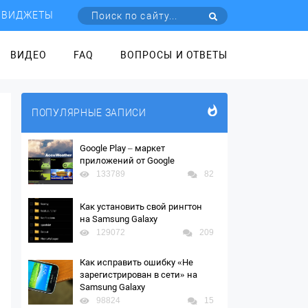
ВИДЖЕТЫ
ВИДЕО
FAQ
ВОПРОСЫ И ОТВЕТЫ
ПОПУЛЯРНЫЕ ЗАПИСИ
Google Play – маркет
приложений от Google
133789
82
Как установить свой рингтон
на Samsung Galaxy
129072
209
Как исправить ошибку «Не
зарегистрирован в сети» на
Samsung Galaxy
98824
15