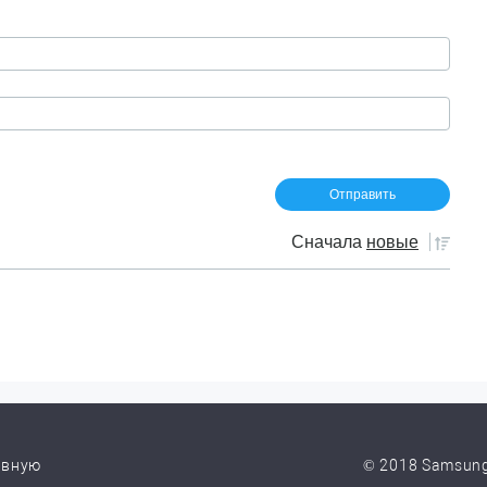
Сначала
новые
авную
© 2018 Samsung