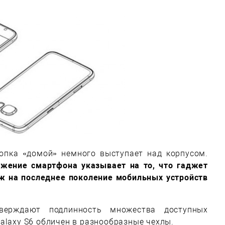
нопка «домой» немного выступает над корпусом.
ажение смартфона указывает на то, что гаджет
ож на последнее поколение мобильных устройств
ерждают подлинность множества доступных
alaxy S6 обличен в разнообразные чехлы.