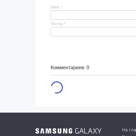
Имя
*
Почта
*
Комментариев: 0
На гл