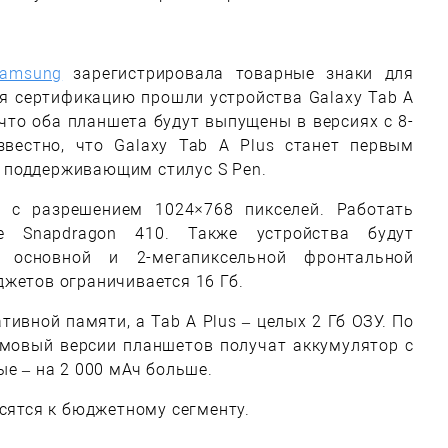
amsung
зарегистрировала товарные знаки для
ня сертификацию прошли устройства Galaxy Tab A
, что оба планшета будут выпущены в версиях с 8-
вестно, что Galaxy Tab A Plus станет первым
 поддерживающим стилус S Pen.
 с разрешением 1024×768 пикселей. Работать
е Snapdragon 410. Также устройства будут
й основной и 2-мегапиксельной фронтальной
жетов ограничивается 16 Гб.
ативной памяти, а Tab A Plus – целых 2 Гб ОЗУ. По
мовый версии планшетов получат аккумулятор с
ые – на 2 000 мАч больше.
осятся к бюджетному сегменту.