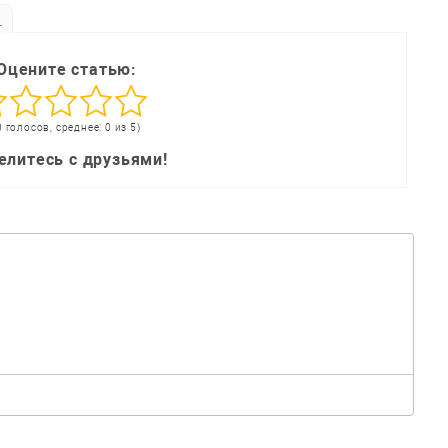
ь
Оцените статью:
0 голосов, среднее: 0 из 5)
елитесь с друзьями!