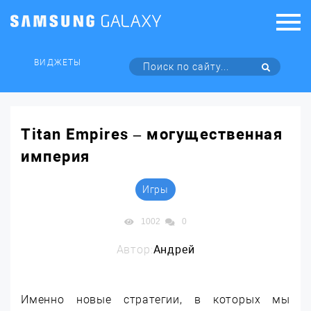
ВИДЖЕТЫ
Titan Empires – могущественная
империя
Игры
1002
0
Автор:
Андрей
Именно новые стратегии, в которых мы