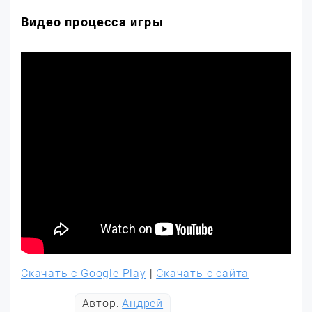
Видео процесса игры
Скачать с Google Play
|
Скачать с сайта
Автор:
Андрей