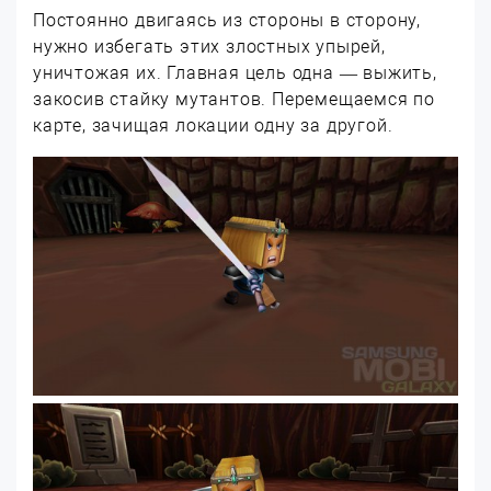
Постоянно двигаясь из стороны в сторону,
нужно избегать этих злостных упырей,
уничтожая их. Главная цель одна — выжить,
закосив стайку мутантов. Перемещаемся по
карте, зачищая локации одну за другой.