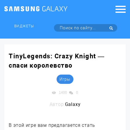
ВИДЖЕТЫ
TinyLegends: Crazy Knight —
спаси королевство
Игры
1400
0
Автор:
Galaxy
В этой игре вам предлагается стать