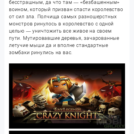
бесстрашным, да что там — «безбашенным»
воином, который призван спасти королевство
от сил зла. Полчища самых разношерстных
монстров ринулось в королевство с одной
целью — уничтожить все живое на своем
пути. Мутировавшие деревья, зачарованные
летучие мыши да и вполне стандартные
зомбаки ринулись на вас.