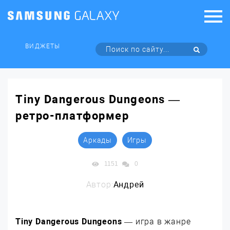
ВИДЖЕТЫ
Tiny Dangerous Dungeons —
ретро-платформер
Аркады
Игры
1151
0
Автор:
Андрей
Tiny Dangerous Dungeons
— игра в жанре