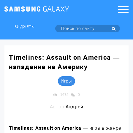
ВИДЖЕТЫ
Timelines: Assault on America —
нападение на Америку
Игры
1675
0
Автор:
Андрей
Timelines: Assault on America
— игра в жанре