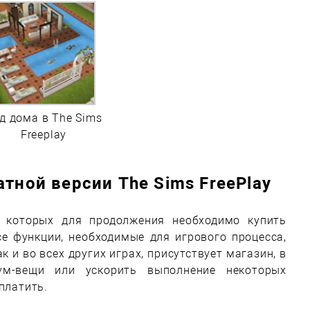
д дома в The Sims
Freeplay
атной версии The Sims FreePlay
в которых для продолжения необходимо купить
се функции, необходимые для игрового процесса,
к и во всех других играх, присутствует магазин, в
м-вещи или ускорить выполнение некоторых
платить.