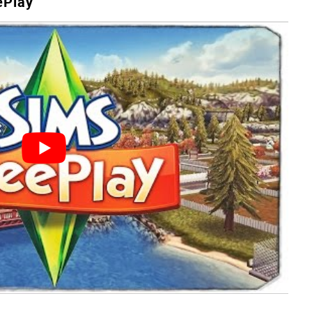
ePlay