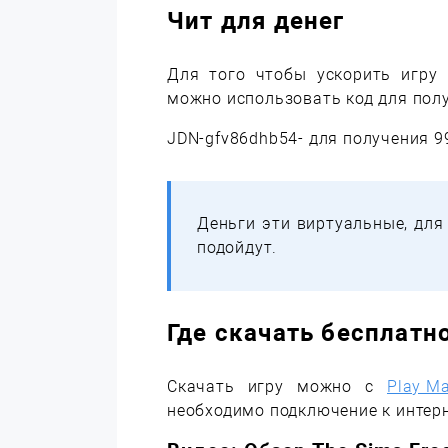
Чит для денег
Для того чтобы ускорить игру 
можно использовать код для полу
JDN-gfv86dhb54- для получения 9
Деньги эти виртуальные, для
подойдут.
Где скачать бесплатн
Скачать игру можно с
Play Ma
необходимо подключение к интерн