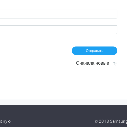
Сначала
новые
авную
© 2018 Samsung