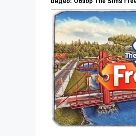
Видео: Обзор The Sims Fre