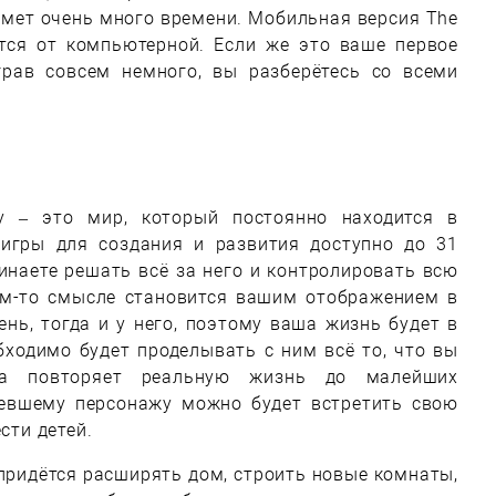
аймет очень много времени. Мобильная версия The
ется от компьютерной. Если же это ваше первое
грав совсем немного, вы разберётесь со всеми
y – это мир, который постоянно находится в
игры для создания и развития доступно до 31
инаете решать всё за него и контролировать всю
ом-то смысле становится вашим отображением в
ень, тогда и у него, поэтому ваша жизнь будет в
бходимо будет проделывать с ним всё то, что вы
ра повторяет реальную жизнь до малейших
левшему персонажу можно будет встретить свою
сти детей.
придётся расширять дом, строить новые комнаты,