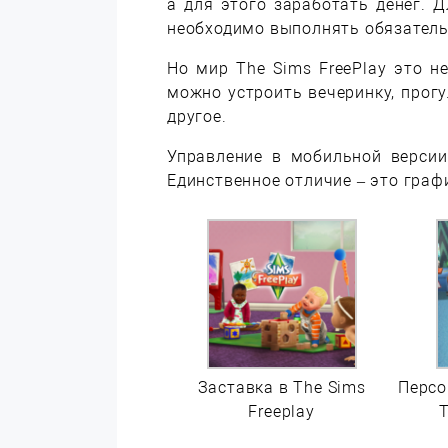
а для этого заработать денег. 
необходимо выполнять обязательн
Но мир The Sims FreePlay это н
можно устроить вечеринку, прогу
другое.
Управление в мобильной версии
Единственное отличие – это графи
Заставка в The Sims
Персо
Freeplay
T