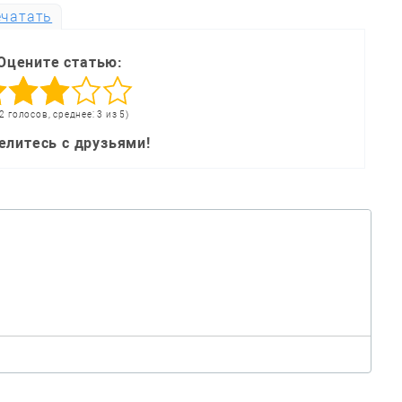
чатать
Оцените статью:
2 голосов, среднее: 3 из 5)
елитесь с друзьями!