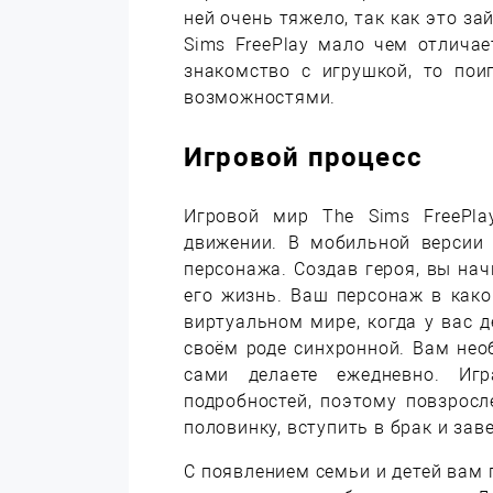
ней очень тяжело, так как это з
Sims FreePlay мало чем отлича
знакомство с игрушкой, то пои
возможностями.
Игровой процесс
Игровой мир The Sims FreePla
движении. В мобильной версии 
персонажа. Создав героя, вы нач
его жизнь. Ваш персонаж в как
виртуальном мире, когда у вас д
своём роде синхронной. Вам нео
сами делаете ежедневно. Иг
подробностей, поэтому повзрос
половинку, вступить в брак и заве
С появлением семьи и детей вам 