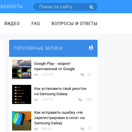
ВИДЖЕТЫ
ВИДЕО
FAQ
ВОПРОСЫ И ОТВЕТЫ
ПОПУЛЯРНЫЕ ЗАПИСИ
Google Play – маркет
приложений от Google
133793
82
Как установить свой рингтон
на Samsung Galaxy
129074
209
Как исправить ошибку «Не
зарегистрирован в сети» на
Samsung Galaxy
98826
15