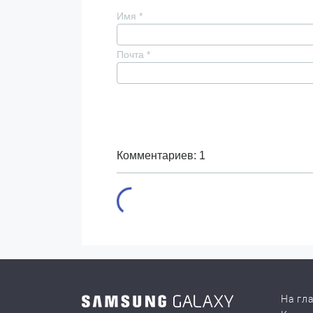
Имя
*
Почта
*
Комментариев: 1
На гл