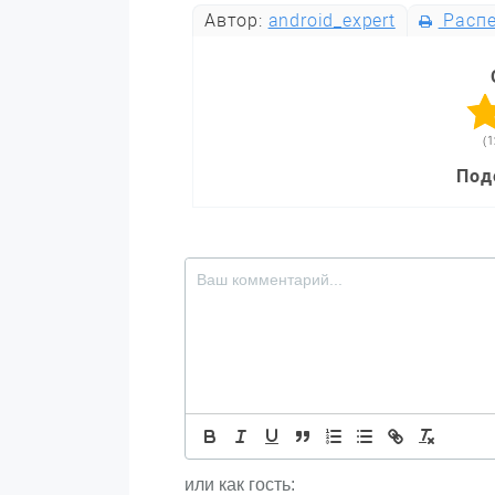
Автор:
android_expert
Распе
(1
Под
или как гость: