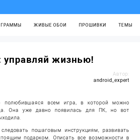
ОГРАММЫ
ЖИВЫЕ ОБОИ
ПРОШИВКИ
ТЕМЫ
y: управляй жизнью!
Автор:
android_expert
но полюбившаяся всем игра, в которой можно
да. Она уже давно появилась для ПК, но вот
ыходила.
 следовать пошаговым инструкциям, развивать
стоящим подарком. Описать все возможности в