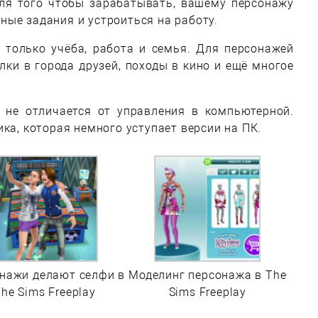
Для того чтобы зарабатывать, вашему персонажу
ые задания и устроиться на работу.
е только учёба, работа и семья. Для персонажей
лки в города друзей, походы в кино и ещё многое
 не отличается от управления в компьютерной.
ка, которая немного уступает версии на ПК.
нажи делают селфи в
Моделинг персонажа в The
he Sims Freeplay
Sims Freeplay