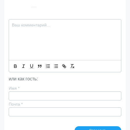
или как гость:
Имя
*
Почта
*