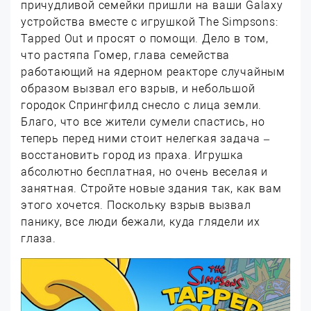
причудливой семейки пришли на ваши Galaxy
устройства вместе с игрушкой The Simpsons:
Tapped Out и просят о помощи. Дело в том,
что растяпа Гомер, глава семейства
работающий на ядерном реакторе случайным
образом вызвал его взрыв, и небольшой
городок Спрингфилд снесло с лица земли.
Благо, что все жители сумели спастись, но
теперь перед ними стоит нелегкая задача –
восстановить город из праха. Игрушка
абсолютно бесплатная, но очень веселая и
занятная. Стройте новые здания так, как вам
этого хочется. Поскольку взрыв вызвал
панику, все люди бежали, куда глядели их
глаза.