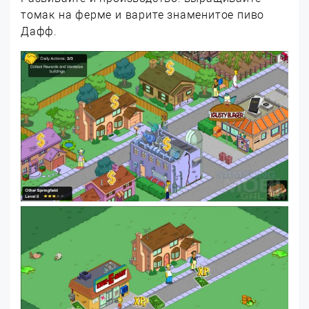
томак на ферме и варите знаменитое пиво
Дафф.