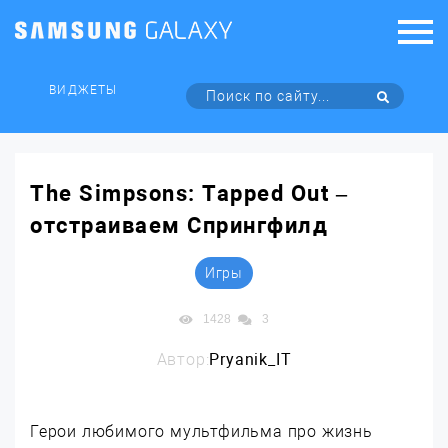
ВИДЖЕТЫ
The Simpsons: Tapped Out –
отстраиваем Спрингфилд
Игры
1428
3
Автор:
Pryanik_IT
Герои любимого мультфильма про жизнь