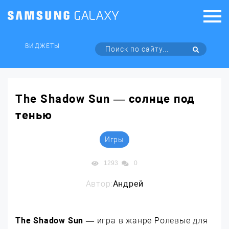
ВИДЖЕТЫ
The Shadow Sun — солнце под
тенью
Игры
1293
0
Автор:
Андрей
The Shadow Sun
— игра в жанре Ролевые для