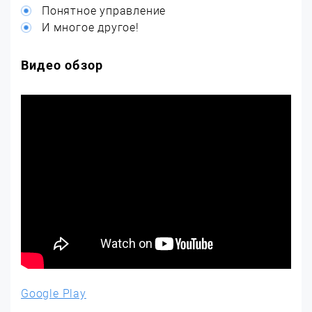
Понятное управление
И многое другое!
Видео обзор
Google Play